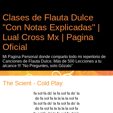
Clases de Flauta Dulce
"Con Notas Explicadas" |
Lual Cross Mx | Pagina
Oficial
Mi Pagina Personal donde comparto todo mi repertorio de
Canciones de Flauta Dulce. Más de 500 Lecciones a tu
alcance !!! "No Preguntes, solo Gózalo"
The Scient - Cold Play
fa sol fa do' la fa sol fa do' la
do fa sol fa la la la la sol fa
fa sol fa do' la fa sol fa do' la
do fa sol fa la la la la sol fa