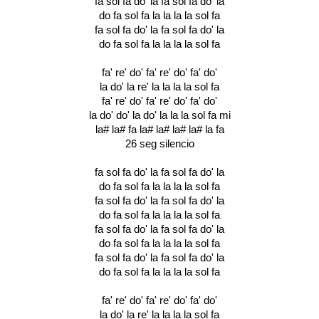
fa sol fa do' la fa sol fa do' la
do fa sol fa la la la la sol fa
fa sol fa do' la fa sol fa do' la
do fa sol fa la la la la sol fa
fa' re' do' fa' re' do' fa' do'
la do' la re' la la la la sol fa
fa' re' do' fa' re' do' fa' do'
la do' do' la do' la la la sol fa mi
la# la# fa la# la# la# la# la fa
26 seg silencio
fa sol fa do' la fa sol fa do' la
do fa sol fa la la la la sol fa
fa sol fa do' la fa sol fa do' la
do fa sol fa la la la la sol fa
fa sol fa do' la fa sol fa do' la
do fa sol fa la la la la sol fa
fa sol fa do' la fa sol fa do' la
do fa sol fa la la la la sol fa
fa' re' do' fa' re' do' fa' do'
la do' la re' la la la la sol fa