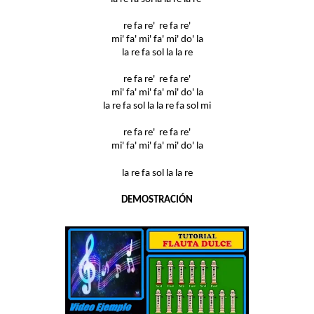
re fa re' re fa re'
mi' fa' mi' fa' mi' do' la
la re fa sol la la re
re fa re' re fa re'
mi' fa' mi' fa' mi' do' la
la re fa sol la la re fa sol mi
re fa re' re fa re'
mi' fa' mi' fa' mi' do' la
la re fa sol la la re
DEMOSTRACIÓN