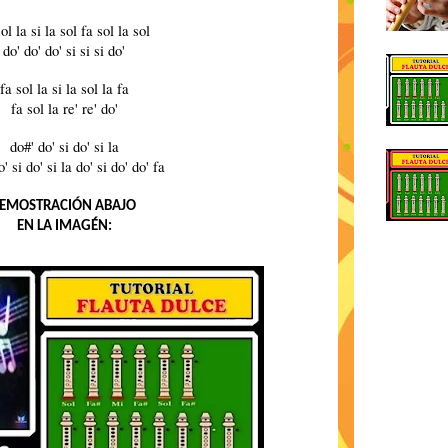
ol la si la sol fa sol la sol
do' do' do' si si si do'
fa sol la si la sol la fa
fa sol la re' re' do'
do#' do' si do' si la
' si do' si la do' si do' do' fa
EMOSTRACIÓN ABAJO
EN LA IMAGÉN: