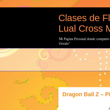
Clases de Fl
Lual Cross M
Mi Pagina Personal donde comparto t
Gózalo"
Dragon Ball Z – 