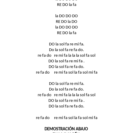
RE DO la fa
la DO DO DO
RE DO la DO
la DO DO DO
RE DO la fa
DO la sol fa re mi fa.
Do la sol fa re fa do.
re fa do re mi fa la la la sol fa sol
DO la sol fa re mi fa .
DO la sol fa re fa do.
re fa do re mi fa sol la fa sol mi fa
DO la sol fa re mi fa.
Do la sol fa re fa do.
re fa do re mi fa la la la sol fa sol
DO la sol fa re mi fa .
DO la sol fa re fa do.
re fa do re mi fa sol la fa sol mi fa
DEMOSTRACIÓN ABAJO