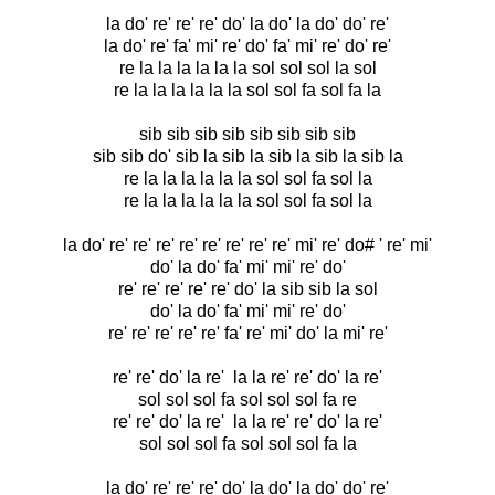
la do' re' re' re' do' la do' la do' do' re'
la do' re' fa' mi' re' do' fa' mi' re' do' re'
re la la la la la la sol sol sol la sol
re la la la la la la sol sol fa sol fa la
sib sib sib sib sib sib sib sib
sib sib do' sib la sib la sib la sib la sib la
re la la la la la la sol sol fa sol la
re la la la la la la sol sol fa sol la
la do' re' re' re' re' re' re' re' re' mi' re' do# ' re' mi'
do' la do' fa' mi' mi' re' do'
re' re' re' re' re' do' la sib sib la sol
do' la do' fa' mi' mi' re' do'
re' re' re' re' re' fa' re' mi' do' la mi' re'
re' re' do' la re' la la re' re' do' la re'
sol sol sol fa sol sol sol fa re
re' re' do' la re' la la re' re' do' la re'
sol sol sol fa sol sol sol fa la
la do' re' re' re' do' la do' la do' do' re'