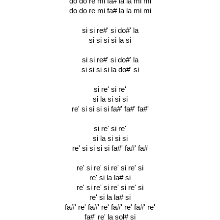
do do re mi fa# la la mi mi
do do re mi fa# la la mi mi
si si re#' si do#' la
si si si si la si
si si re#' si do#' la
si si si si la do#' si
si re' si re'
si la si si si
re' si si si si fa#' fa#' fa#'
si re' si re'
si la si si si
re' si si si si fa#' fa#' fa#
re' si re' si re' si re' si
re' si la la# si
re' si re' si re' si re' si
re' si la la# si
fa#' re' fa#' re' fa#' re' fa#' re'
fa#' re' la sol# si