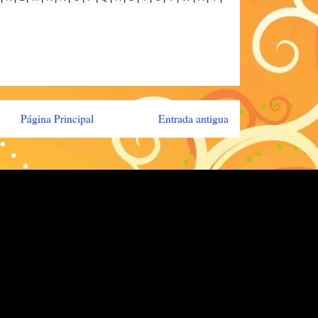
Página Principal
Entrada antigua