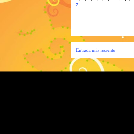
Z
Entrada más reciente